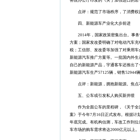
务院办公厅印发的《关于加强进口的若
点评：规范了市场秩序，了消费权益
四、新能源车产业化大步前进
2014年，国家政策密集出台。事务
方案；国家发改委明确了对电动汽车充
税；工信部、发改委等加强了对乘用车
新能源汽车推广方案等。一批国内外生
自己的新能源产品，宇通客车还推出了一
新能源汽车生产57125辆，销售5294
点评：新能源，拥抱新能源。焦点不
五、公车或引发私人购买新井喷
作为全面公车的里程碑，《关于全面
案》于今年7月16日正式发布。根据计
年底完成。有机构估测，车改工作到位后
车市场的购车需求将达2000亿元以上。