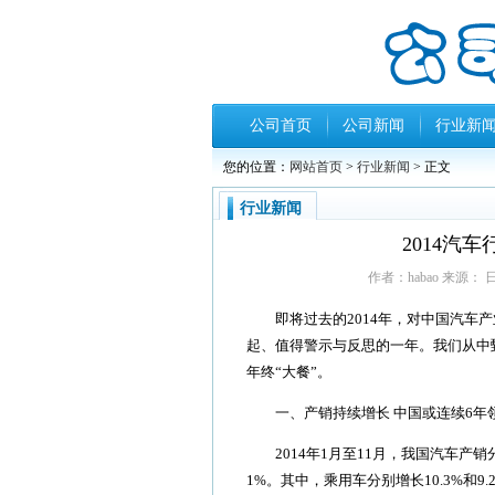
公司首页
公司新闻
行业新
您的位置：
网站首页
>
行业新闻
> 正文
行业新闻
2014汽
作者：habao 来源： 日期
即将过去的2014年，对中国汽车产
起、值得警示与反思的一年。我们从中
年终“大餐”。
一、产销持续增长 中国或连续6年
2014年1月至11月，我国汽车产销分别完
1%。其中，乘用车分别增长10.3%和