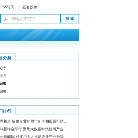
RSS订阅
|
匿名投稿
目分类
支持
知识
新闻
新闻
门排行
券频道-提供专业的股市新闻和股票行情…
014新峰会举行 聚焦大数据时代新闻产业…
业新闻]农村实用人才推动农业产业升级…