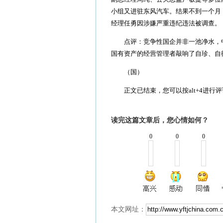
小组又进驻东风汽车。结果不到一个月
经理任勇因涉嫌严重违纪违法被调查。
点评：竞争性国企并非一池净水，中
国有资产的经营管理者敲响了自珍、自
（国）
正文已结束，您可以按alt+4进行评
读完这篇文章后，您心情如何？
0
0
0
本文网址：