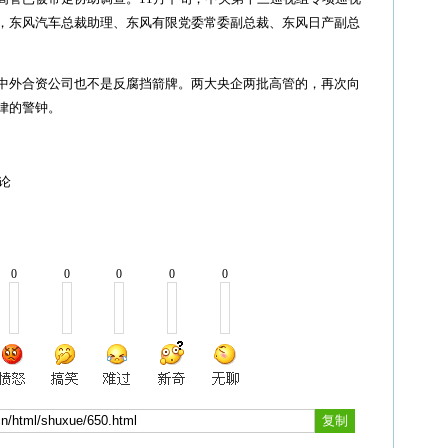
，东风汽车总裁助理、东风有限党委常委副总裁、东风日产副总
外合资公司也不是反腐挡箭牌。两大央企两批高管的，再次向
律的警钟。
论
0
0
0
0
0