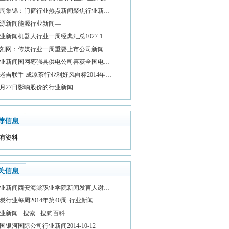
周集锦：门窗行业热点新闻聚焦行业新…
源新闻能源行业新闻—
业新闻机器人行业一周经典汇总1027-1…
刻网：传媒行业一周重要上市公司新闻…
业新闻国网枣强县供电公司喜获全国电…
老吉联手 成凉茶行业利好风向标2014年…
0月27日影响股价的行业新闻
荐信息
有资料
关信息
业新闻西安海棠职业学院新闻发言人谢…
炭行业每周2014年第40周-行业新闻
业新闻 - 搜索 - 搜狗百科
国银河国际公司行业新闻2014-10-12