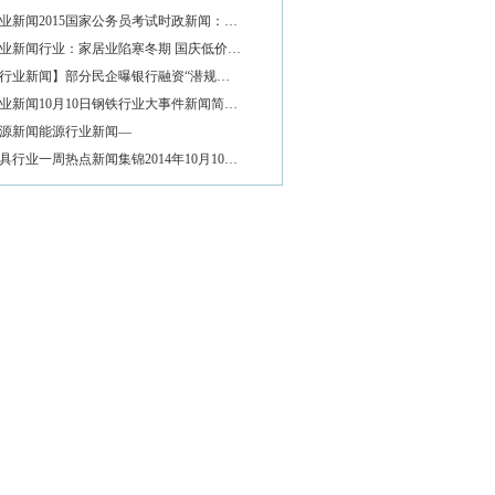
业新闻2015国家公务员考试时政新闻：…
业新闻行业：家居业陷寒冬期 国庆低价…
行业新闻】部分民企曝银行融资“潜规…
业新闻10月10日钢铁行业大事件新闻简…
源新闻能源行业新闻—
具行业一周热点新闻集锦2014年10月10…