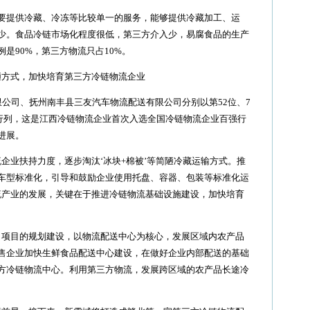
提供冷藏、冷冻等比较单一的服务，能够提供冷藏加工、运
少。食品冷链市场化程度很低，第三方介入少，易腐食品的生产
是90%，第三方物流只占10%。
方式，加快培育第三方冷链物流企业
司、抚州南丰县三友汽车物流配送有限公司分别以第52位、7
强行列，这是江西冷链物流企业首次入选全国冷链物流企业百强行
进展。
业扶持力度，逐步淘汰‘冰块+棉被’等简陋冷藏运输方式。推
车型标准化，引导和鼓励企业使用托盘、容器、包装等标准化运
流产业的发展，关键在于推进冷链物流基础设施建设，加快培育
项目的规划建设，以物流配送中心为核心，发展区域内农产品
售企业加快生鲜食品配送中心建设，在做好企业内部配送的基础
方冷链物流中心。利用第三方物流，发展跨区域的农产品长途冷