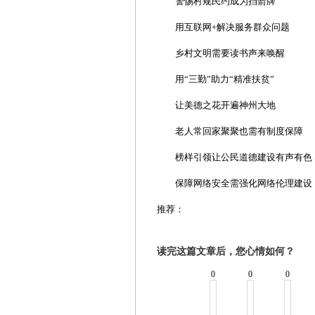
警惕村规民约成为挡箭牌
用互联网+解决服务群众问题
乡村文明需要读书声来唤醒
用“三勤”助力“精准扶贫”
让美德之花开遍神州大地
老人常回家聚聚也需有制度保障
榜样引领让公民道德建设有声有色
保障网络安全需强化网络伦理建设
推荐：
读完这篇文章后，您心情如何？
0
0
0