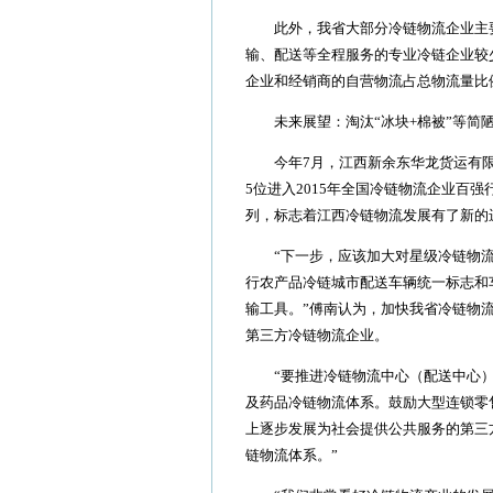
此外，我省大部分冷链物流企业主要
输、配送等全程服务的专业冷链企业较
企业和经销商的自营物流占总物流量比例
未来展望：淘汰“冰块+棉被”等简陋
今年7月，江西新余东华龙货运有限公
5位进入2015年全国冷链物流企业百
列，标志着江西冷链物流发展有了新的
“下一步，应该加大对星级冷链物流企
行农产品冷链城市配送车辆统一标志和
输工具。”傅南认为，加快我省冷链物
第三方冷链物流企业。
“要推进冷链物流中心（配送中心）
及药品冷链物流体系。鼓励大型连锁零
上逐步发展为社会提供公共服务的第三
链物流体系。”