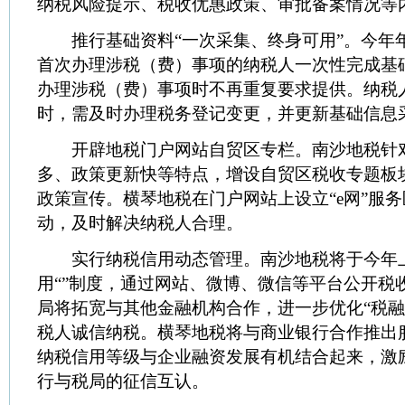
纳税风险提示、税收优惠政策、审批备案情况等
推行基础资料“一次采集、终身可用”。今年
首次办理涉税（费）事项的纳税人一次性完成基
办理涉税（费）事项时不再重复要求提供。纳税
时，需及时办理税务登记变更，并更新基础信息
开辟地税门户网站自贸区专栏。南沙地税针
多、政策更新快等特点，增设自贸区税收专题板
政策宣传。横琴地税在门户网站上设立“e网”服
动，及时解决纳税人合理。
实行纳税信用动态管理。南沙地税将于今年
用“”制度，通过网站、微博、微信等平台公开税
局将拓宽与其他金融机构合作，进一步优化“税融
税人诚信纳税。横琴地税将与商业银行合作推出
纳税信用等级与企业融资发展有机结合起来，激
行与税局的征信互认。