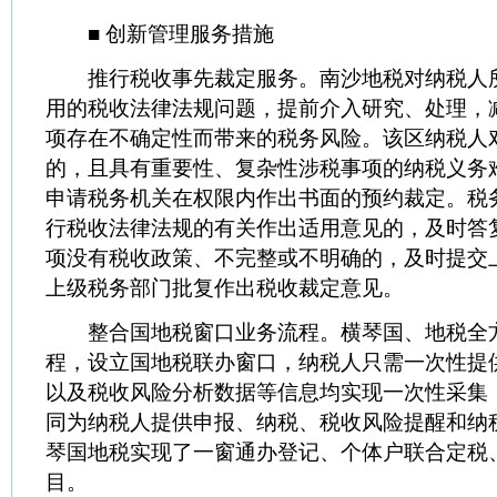
■ 创新管理服务措施
推行税收事先裁定服务。南沙地税对纳税人
用的税收法律法规问题，提前介入研究、处理，
项存在不确定性而带来的税务风险。该区纳税人
的，且具有重要性、复杂性涉税事项的纳税义务
申请税务机关在权限内作出书面的预约裁定。税
行税收法律法规的有关作出适用意见的，及时答
项没有税收政策、不完整或不明确的，及时提交
上级税务部门批复作出税收裁定意见。
整合国地税窗口业务流程。横琴国、地税全
程，设立国地税联办窗口，纳税人只需一次性提
以及税收风险分析数据等信息均实现一次性采集
同为纳税人提供申报、纳税、税收风险提醒和纳
琴国地税实现了一窗通办登记、个体户联合定税
目。