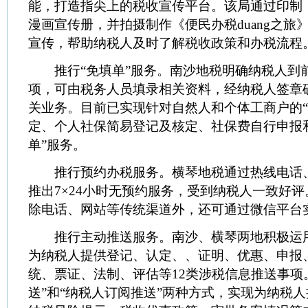
能，打造指尖上的税收宣传平台。该局通过印制《
漫画宣传册，并拍摄制作《便民办税duang之旅
宣传，帮助纳税人及时了解税收政策和办税流程
推行“免填单”服务。南沙地税明确纳税人到
项，可由税务人员填录相关资料，经纳税人签章
关业务。目前已实现针对自然人和个体工商户的
定、个人社保简易登记及核定、社保费自行申报和
单”服务。
推行预约办税服务。横琴地税通过热线电话
推出7×24小时无预约服务，受到纳税人一致好
除电话、网站等传统渠道外，还可通过微信平台
推行主动推送服务。南沙、横琴两地积极运
为纳税人提供登记、认定、、证明、优惠、申报
统、票证、法制、评估等12类涉税信息推送事项
送”和“纳税人订阅推送”两种方式，实现为纳税