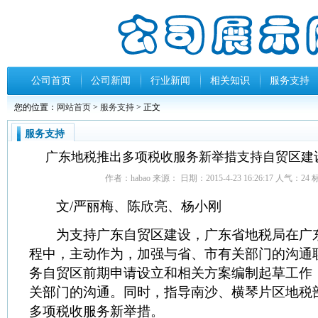
公司首页
公司新闻
行业新闻
相关知识
服务支持
您的位置：
网站首页
>
服务支持
> 正文
服务支持
广东地税推出多项税收服务新举措支持自贸区建设20
作者：habao 来源： 日期：2015-4-23 16:26:17 人气：
24
文/严丽梅、陈欣亮、杨小刚
为支持广东自贸区建设，广东省地税局在广
程中，主动作为，加强与省、市有关部门的沟通
务自贸区前期申请设立和相关方案编制起草工作
关部门的沟通。同时，指导南沙、横琴片区地税
多项税收服务新举措。