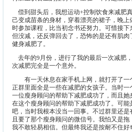
偿到甜头后，我想运动+控制饮食来减肥真
己变成苗条的身材，穿着漂亮的裙子，晚上
时参加课程，比当初念书还努力。可惜接下
但没减，还反弹回去了，恐怖的是还有肌肉
健身减肥了。
去年的9月份，进行了我的最后一次减肥，
次减肥完全是一个意外。
有一天休息在家手机上网，就打开了一个
正群里面全是一些在减肥的女孩子。当时一
一位瘦身顾问的帮助下减肥成功了，而且她
在这个瘦身顾问的帮助下减肥成功了。可能
吧，当时我根本没当一回事。不过群里还是
且要了那个瘦身顾问的微信号。我怕又是拖
我不敢轻易相信。但最终我还是按耐不住好