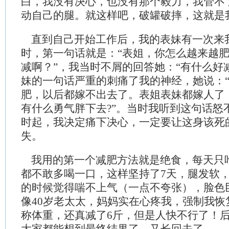
白，我没有决心，也没有那个毅力，我管不
动自己的腿。就这样吧，破罐破摔，这就是
直到自己开始工作后，我的表妹有一次来
时，第一句话就是：“表姐，你怎么越来越
减啊？”，我当时不屑的回答她：“有什么好
妹的一句话严重的刺痛了我的神经，她说：
肥，以后都嫁不出去了。表姐表妹都嫁人了
有什么勇气胖下去?”。当时我听到这句话怒
时起，我决定痛下决心，一定要让这身该死
失。
我用的第一个减肥方法就是绝食，每天只
都不敢多喝一口，这样坚持了7天，腿发软
的时候觉得喘不上气（一点不夸张），脸色
像40岁老太太，妈妈实在心疼我，强制我恢
称体重，还真减了6斤，但是人快不行了！