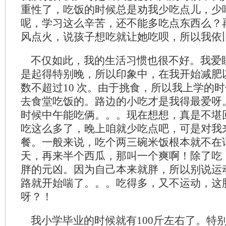
重性了，吃饭的时候总是劝我少吃点儿，少
呢，学习这么辛苦，还不能多吃点东西么？
风点火，说孩子想吃就让她吃呗，所以我依
不仅如此，我的生活习惯也很不好。我爱
是起得特别晚，所以印象中，在我开始减肥
数不超过10 次。由于挑食，所以我上学的
去食堂吃饭的。路边的小吃才是我得最爱呀
时候中午能吃俩。。。现在想想，真是不堪
吃这么多了，晚上咱就少吃点吧，可是对我
餐。一般来说，吃个两三碗米饭根本就不在
天，再来半个西瓜，那叫一个爽啊！除了吃
胖的元凶。因为自己本来就胖，所以别说运
路就开始喘了。。。吃得多，又不运动，这
呀？！
我小学毕业的时候就有100斤左右了。特