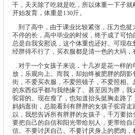
干，天天除了吃就是吃，所以体重一下子就飚
开始发育，体重是130斤。
到了高中，由于课业比较紧张，压力也挺
不停的长，高中毕业的时候，终于成了可怕的
总是自我安慰说，这个体重也还好。可现在
经胖得不行了，买衣服都是清一色的大码，
对于一个女孩子来说，十几岁是花一样的
放，乐观向上。而我，却始终被肥胖的阴影
街，不爱买衣服，不爱照镜子，不爱照相。
的东西似乎都与我绝缘了。甚至因为胖，我
驼背的。现在瘦了，也知道抬头挺胸走路了
妈妈逛街，总能看到有胖胖的女孩子驼背走
以，我想告诉所有胖胖的女孩子，千万要抬
要把自己的自信和阳光带给别人，更带给自
信。不要讨厌自己。不要讨厌身上的肥肉，