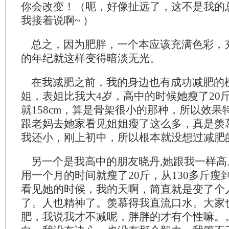
你会改变！（呃，好像扯远了，这不是我的
我接着说啊~ ）
总之，因为肥胖，一个本应该充满色彩，
的年纪就这样变得暗淡无光。
在我减肥之前，我的身边也有成功减肥的
姐，表姐比我大4岁，高中的时候她瘦了20
就158cm，算是骨架很小的那种，所以效
跟老妈去她家看见姐姐瘦了这么多，真是羡
我还小，刚上初中，所以根本就没想过减肥
另一个是我高中的朋友晓丹,她跟我一样高
用一个月的时间就瘦了20斤，从130多斤瘦到
看见她的时候，我的天啊，简直就是变了个
了。人也精神了。羡慕得我直流口水。大家
肥，我说我才不减呢，胖胖的才有个性嘛。