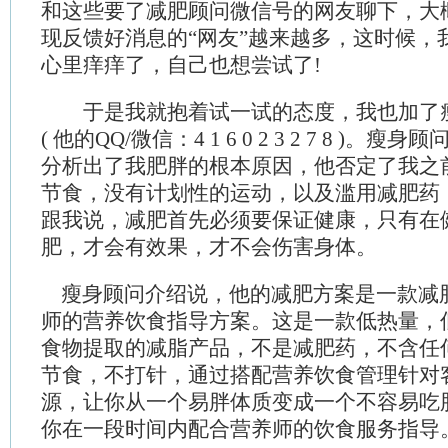
和这些要了减肥顾问微信号的网友聊下，大
现反馈好消息的“网友”越来越多，这时候，
心里痒痒了，自己也想尝试了!
于是我就抱着试一试的态度，我也加了
( 他的QQ/微信：4 1 6 0 2 3 2 7 8 )
分析出了我肥胖的根本原因，他否定了我之
节食，没有计划性的运动，以及滥用减肥药
跟我说，减肥首先必须要保证健康，只有在
肥，才会有效果，才不会伤害身体。
瘦身顾问介绍说，他的减肥方案是一款减
师的营养饮食指导方案。这是一款低热量，
食物提取的减脂产品，不是减肥药，不含任
节食，不打针，通过搭配营养饮食管理针对
源，让你从一个易胖体质变成一个不容易吃
你在一段时间内配合营养师的饮食服务