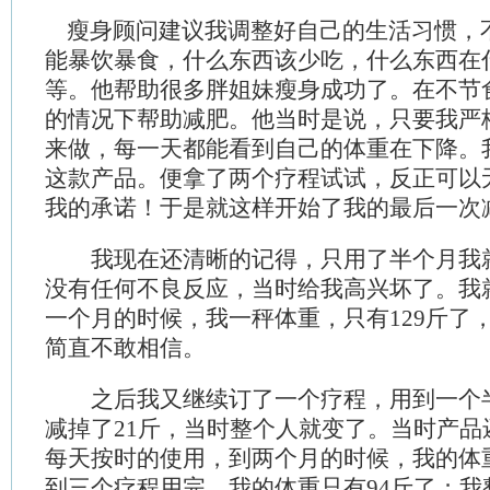
瘦身顾问建议我调整好自己的生活习惯，
能暴饮暴食，什么东西该少吃，什么东西在
等。他帮助很多胖姐妹瘦身成功了。在不节
的情况下帮助减肥。他当时是说，只要我严
来做，每一天都能看到自己的体重在下降。
这款产品。便拿了两个疗程试试，反正可以
我的承诺！于是就这样开始了我的最后一次
我现在还清晰的记得，只用了半个月我就
没有任何不良反应，当时给我高兴坏了。我
一个月的时候，我一秤体重，只有129斤了，
简直不敢相信。
之后我又继续订了一个疗程，用到一个
减掉了21斤，当时整个人就变了。当时产品
每天按时的使用，到两个月的时候，我的体重
到三个疗程用完，我的体重只有94斤了；我