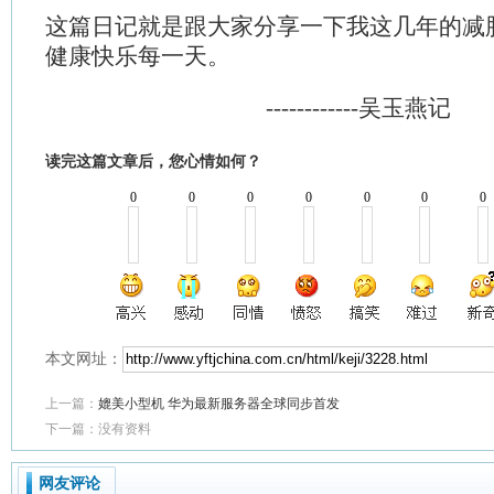
这篇日记就是跟大家分享一下我这几年的减
健康快乐每一天。
------------吴玉燕记
读完这篇文章后，您心情如何？
0
0
0
0
0
0
0
本文网址：
上一篇：
媲美小型机 华为最新服务器全球同步首发
下一篇：没有资料
网友评论